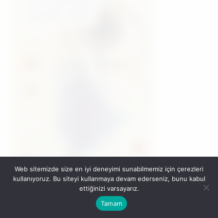
Web sitemizde size en iyi deneyimi sunabilmemiz için çerezleri
kullanıyoruz. Bu siteyi kullanmaya devam ederseniz, bunu kabul
ettiğinizi varsayarız.
Tamam
Veri politikasındaki amaçlarla sınırlı ve mevzuata uygun şekilde çerez
konumlandırmaktayız. Detaylar için
veri politikamızı
inceleyebilirsiniz.