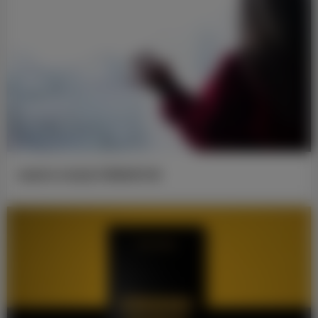
AŞAKA KAÇIŞI ÖĞRENİYOR